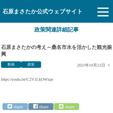
石原まさたか公式ウェブサイト
政策関連詳細記事
石原まさたかの考え～桑名市水を活かした観光振
興
動画
政策
2021年10月21日
https://youtu.be/C2V1LkOWxps