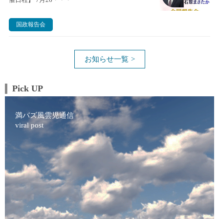
催日程】 7月26・・・
国政報告会
お知らせ一覧
Pick UP
満バズ風雲児通信
viral post