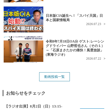
日本版CIA誕生へ！「スパイ天国」日
本と国家情報局
2026.07.23
令和8年7月18日OA分 ゲスト:レーシン
グドライバー 山野哲也さん（その１）
～「石原まさたかの痛快！風雲放談」
(東海ラジオ)
2026.07.22
動画投稿一覧
お知らせをチェック
【ラジオ出演】8月2日（日）13:15-