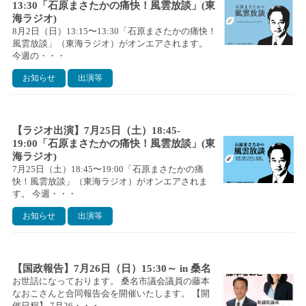
13:30「石原まさたかの痛快！風雲放談」(東
海ラジオ)
8月2日（日）13:15〜13:30「石原まさたかの痛快！
風雲放談」（東海ラジオ）がオンエアされます。
今週の・・・
お知らせ
出演等
【ラジオ出演】7月25日（土）18:45-
19:00「石原まさたかの痛快！風雲放談」(東
海ラジオ)
7月25日（土）18:45〜19:00「石原まさたかの痛
快！風雲放談」（東海ラジオ）がオンエアされま
す。 今週・・・
お知らせ
出演等
【国政報告】7月26日（日）15:30～ in 桑名
お世話になっております。 桑名市議会議員の藤本
なおこさんと合同報告会を開催いたします。 【開