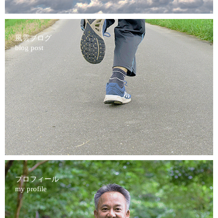
風雲ブログ
blog post
プロフィール
my profile