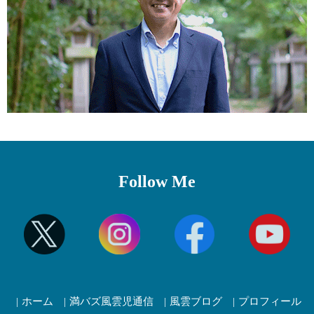
Follow Me
ホーム
満バズ風雲児通信
風雲ブログ
プロフィール