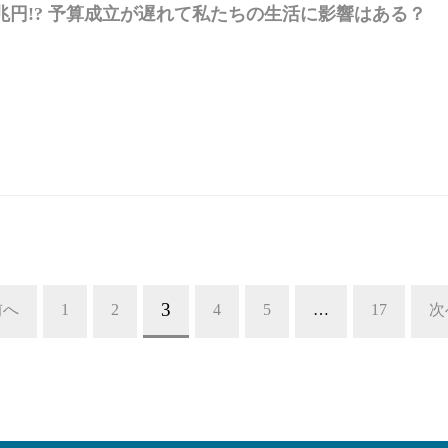
.6兆円!? 予算成立が遅れて私たちの生活に影響はある？
3
前へ
1
2
4
5
…
17
次