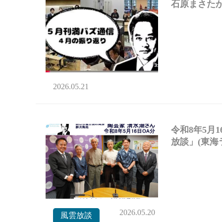
石原まさたか
2026.05.21
令和8年5月
放談」(東海
2026.05.20
風雲放談