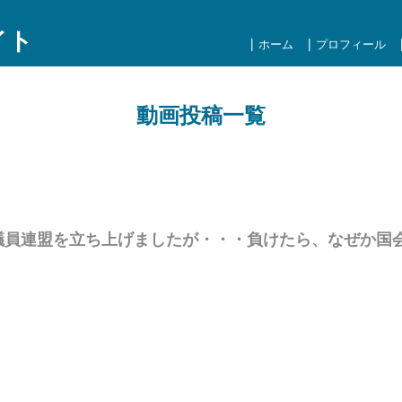
イト
ホーム
プロフィール
動画投稿一覧
ズ議員連盟を立ち上げましたが・・・負けたら、なぜか