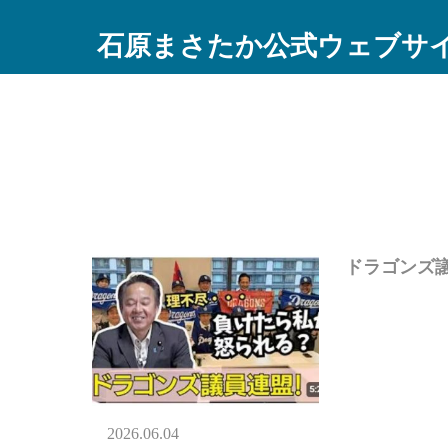
石原まさたか公式ウェブサ
ドラゴン
2026.06.04