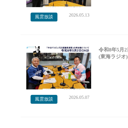
2026.05.13
風雲放談
令和8年5月
(東海ラジオ)
2026.05.07
風雲放談