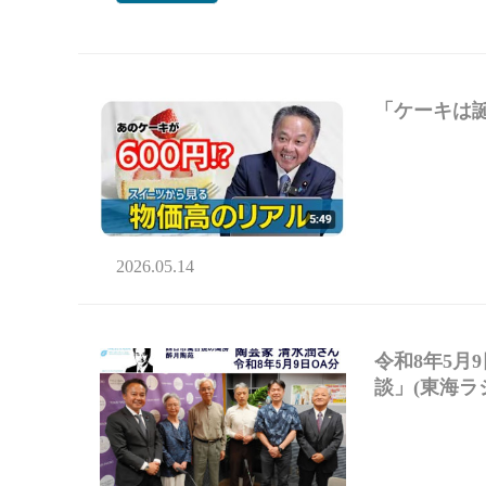
「ケーキは
2026.05.14
令和8年5月
談」(東海ラ