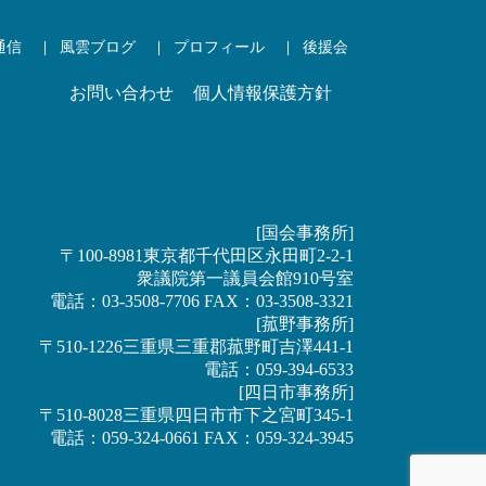
通信
風雲ブログ
プロフィール
後援会
お問い合わせ
個人情報保護方針
[国会事務所]
〒100-8981東京都千代田区永田町2-2-1
衆議院第一議員会館910号室
電話：03-3508-7706 FAX：03-3508-3321
[菰野事務所]
〒510-1226三重県三重郡菰野町吉澤441-1
電話：059-394-6533
[四日市事務所]
〒510-8028三重県四日市市下之宮町345-1
電話：059-324-0661 FAX：059-324-3945