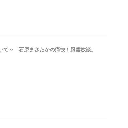
ついて～「石原まさたかの痛快！風雲放談」