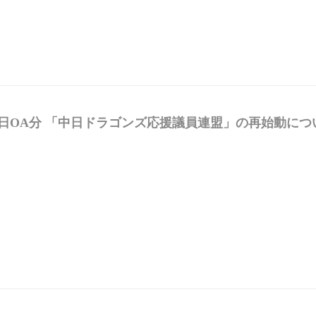
2日OA分 「中日ドラゴンズ応援議員連盟」の再始動に