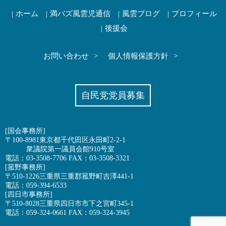
ホーム
満バズ風雲児通信
風雲ブログ
プロフィール
後援会
お問い合わせ
個人情報保護方針
自民党党員募集
[国会事務所]
〒100-8981東京都千代田区永田町2-2-1
衆議院第一議員会館910号室
電話：03-3508-7706 FAX：03-3508-3321
[菰野事務所]
〒510-1226三重県三重郡菰野町吉澤441-1
電話：059-394-6533
[四日市事務所]
〒510-8028三重県四日市市下之宮町345-1
電話：059-324-0661 FAX：059-324-3945