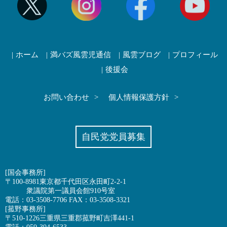
ホーム
満バズ風雲児通信
風雲ブログ
プロフィール
後援会
お問い合わせ
個人情報保護方針
自民党党員募集
[国会事務所]
〒100-8981東京都千代田区永田町2-2-1
衆議院第一議員会館910号室
電話：03-3508-7706 FAX：03-3508-3321
[菰野事務所]
〒510-1226三重県三重郡菰野町吉澤441-1