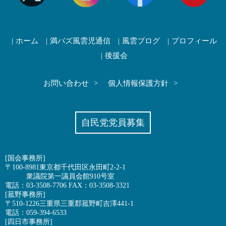
ホーム
満バズ風雲児通信
風雲ブログ
プロフィール
後援会
お問い合わせ
個人情報保護方針
自民党党員募集
[国会事務所]
〒100-8981東京都千代田区永田町2-2-1
衆議院第一議員会館910号室
電話：03-3508-7706 FAX：03-3508-3321
[菰野事務所]
〒510-1226三重県三重郡菰野町吉澤441-1
電話：059-394-6533
[四日市事務所]