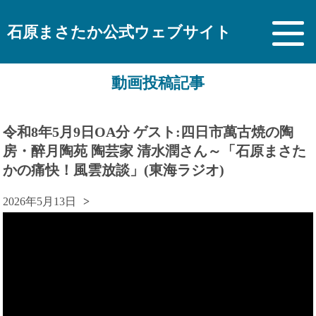
石原まさたか公式ウェブサイト
動画投稿記事
令和8年5月9日OA分 ゲスト:四日市萬古焼の陶
房・醉月陶苑 陶芸家 清水潤さん～「石原まさた
かの痛快！風雲放談」(東海ラジオ)
2026年5月13日