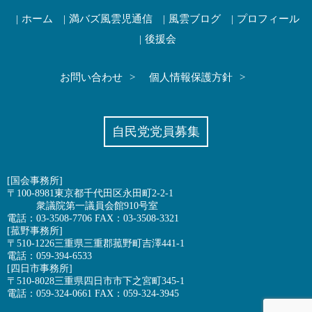
ホーム
満バズ風雲児通信
風雲ブログ
プロフィール
後援会
お問い合わせ
個人情報保護方針
自民党党員募集
[国会事務所]
〒100-8981東京都千代田区永田町2-2-1
衆議院第一議員会館910号室
電話：03-3508-7706 FAX：03-3508-3321
[菰野事務所]
〒510-1226三重県三重郡菰野町吉澤441-1
電話：059-394-6533
[四日市事務所]
〒510-8028三重県四日市市下之宮町345-1
電話：059-324-0661 FAX：059-324-3945