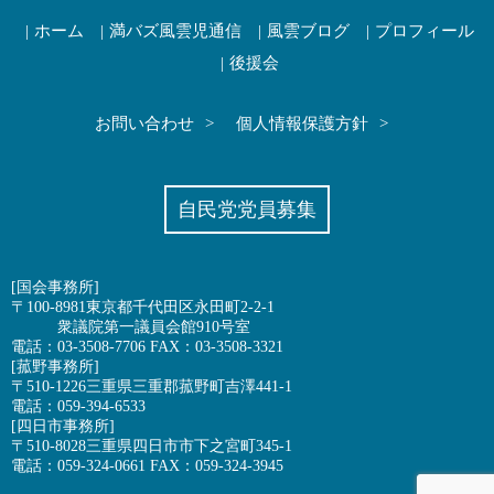
ホーム
満バズ風雲児通信
風雲ブログ
プロフィール
後援会
お問い合わせ
個人情報保護方針
自民党党員募集
[国会事務所]
〒100-8981東京都千代田区永田町2-2-1
衆議院第一議員会館910号室
電話：03-3508-7706 FAX：03-3508-3321
[菰野事務所]
〒510-1226三重県三重郡菰野町吉澤441-1
電話：059-394-6533
[四日市事務所]
〒510-8028三重県四日市市下之宮町345-1
電話：059-324-0661 FAX：059-324-3945