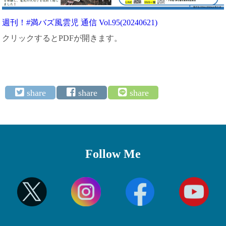
週刊！#満バズ風雲児 通信 Vol.95(20240621)
クリックするとPDFが開きます。
Follow Me