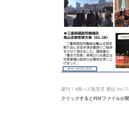
週刊！#満バズ風雲児 通信 Vol.75 (2
クリックするとPDFファイルが