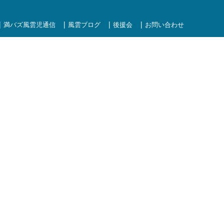
満バズ風雲児通信
風雲ブログ
後援会
お問い合わせ