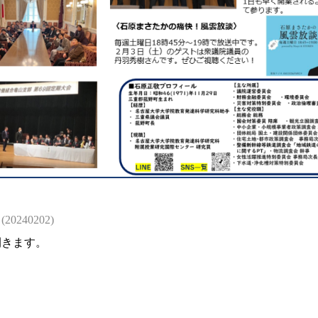
0240202)
開きます。