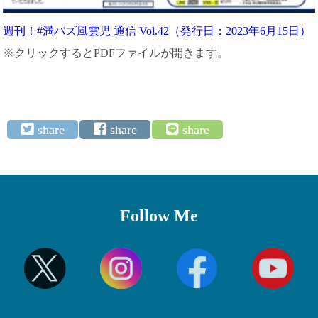
週刊！#満バズ風雲児 通信 Vol.42（発行日：2023年6月15日）
※クリックするとPDFファイルが開きます。
Follow Me