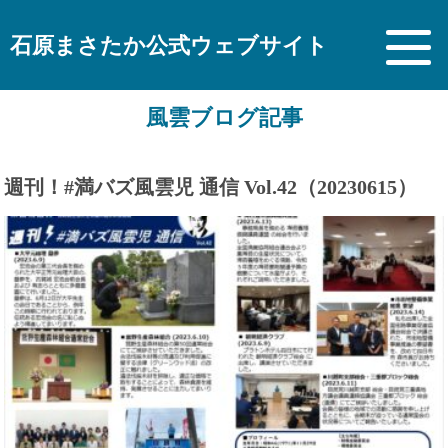
石原まさたか公式ウェブサイト
風雲ブログ記事
週刊！#満バズ風雲児 通信 Vol.42（20230615）