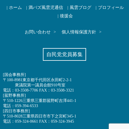
ホーム
満バズ風雲児通信
風雲ブログ
プロフィール
後援会
お問い合わせ
個人情報保護方針
自民党党員募集
[国会事務所]
〒100-8981東京都千代田区永田町2-2-1
衆議院第一議員会館910号室
電話：03-3508-7706 FAX：03-3508-3321
[菰野事務所]
〒510-1226三重県三重郡菰野町吉澤441-1
電話：059-394-6533
[四日市事務所]
〒510-8028三重県四日市市下之宮町345-1
電話：059-324-0661 FAX：059-324-3945