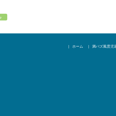
ホーム
満バズ風雲児