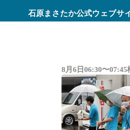
石原まさたか公式ウェブサ
8月6日06:30〜07