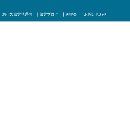
満バズ風雲児通信
風雲ブログ
後援会
お問い合わせ