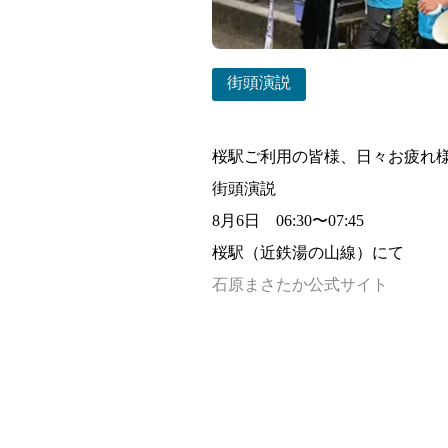
街頭演説
桜駅ご利用の皆様、日々お疲れ
街頭演説
8月6日 06:30〜07:45
桜駅（近鉄湯の山線）にて
石原まさたか公式サイト