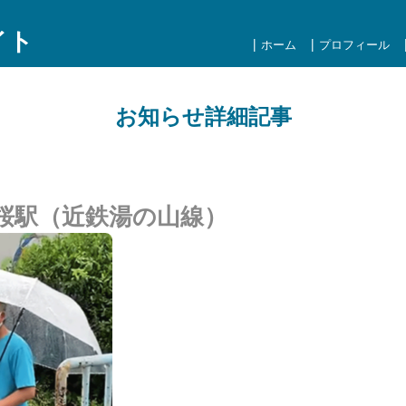
イト
ホーム
プロフィール
お知らせ詳細記事
:45桜駅（近鉄湯の山線）