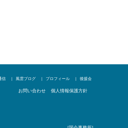
通信
風雲ブログ
プロフィール
後援会
お問い合わせ
個人情報保護方針
[国会事務所]