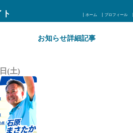
イト
ホーム
プロフィール
お知らせ詳細記事
日(土)