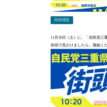
街頭演説
11月30日（土）に、「自民党
街頭で見かけましたら、激励く