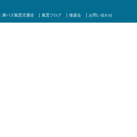
満バズ風雲児通信
風雲ブログ
後援会
お問い合わせ