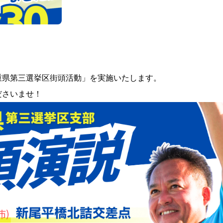
三重県第三選挙区街頭活動」を実施いたします。
ださいませ！