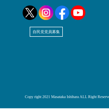
自民党党員募集
Copy right 2021 Masataka Ishihara ALL Right Reserv