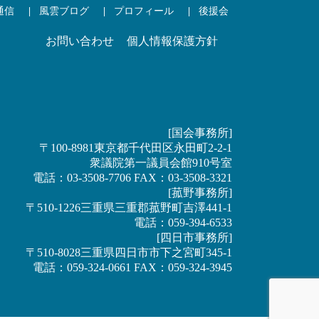
通信
風雲ブログ
プロフィール
後援会
お問い合わせ
個人情報保護方針
[国会事務所]
〒100-8981東京都千代田区永田町2-2-1
衆議院第一議員会館910号室
電話：03-3508-7706 FAX：03-3508-3321
[菰野事務所]
〒510-1226三重県三重郡菰野町吉澤441-1
電話：059-394-6533
[四日市事務所]
〒510-8028三重県四日市市下之宮町345-1
電話：059-324-0661 FAX：059-324-3945