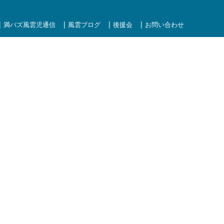
満バズ風雲児通信
風雲ブログ
後援会
お問い合わせ