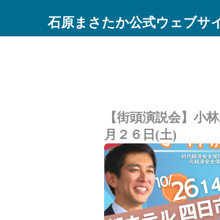
石原まさたか公式ウェブサ
【街頭演説会】小林
月２６日(土)