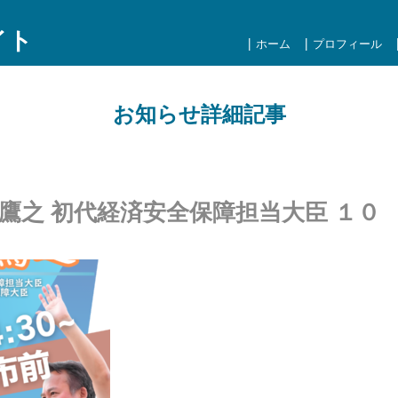
イト
ホーム
プロフィール
お知らせ詳細記事
鷹之 初代経済安全保障担当大臣 １０