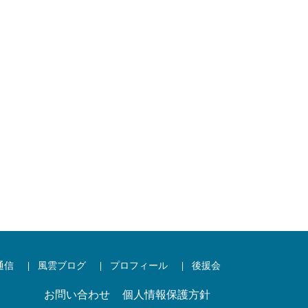
通信
風雲ブログ
プロフィール
後援会
お問い合わせ
個人情報保護方針