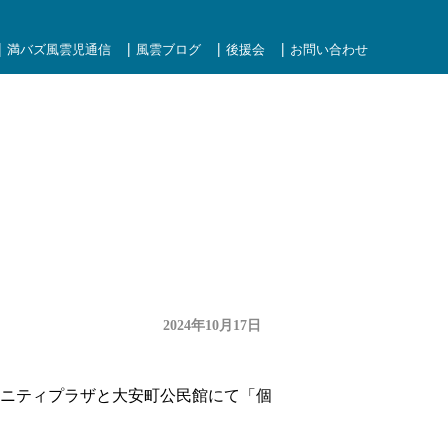
満バズ風雲児通信
風雲ブログ
後援会
お問い合わせ
2024年10月17日
ミュニティプラザと大安町公民館にて「個