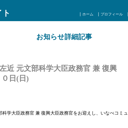
イト
ホーム
プロフィール
お知らせ詳細記事
左近 元文部科学大臣政務官 兼 復興
０日(日)
元文部科学大臣政務官 兼 復興大臣政務官をお迎えし、いなべコ