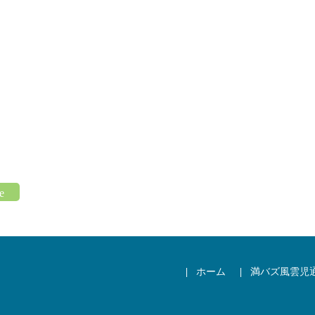
ホーム
満バズ風雲児