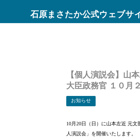
石原まさたか公式ウェブサ
【個人演説会】山本
大臣政務官 １０月２
お知らせ
10月20日（日）に山本左近 
人演説会」を開催いたします。