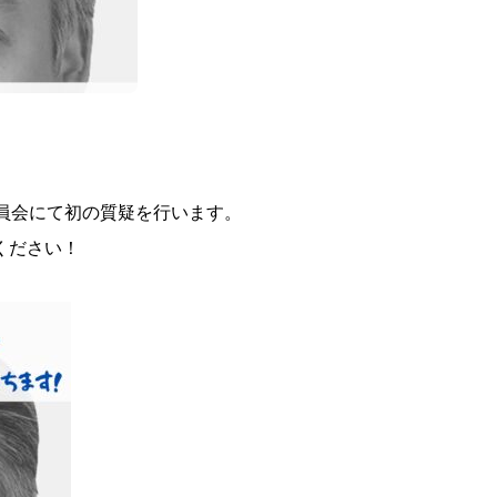
 予算委員会にて初の質疑を行います。
ください！