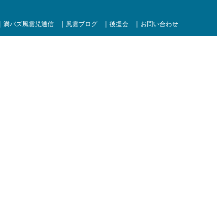
満バズ風雲児通信
風雲ブログ
後援会
お問い合わせ