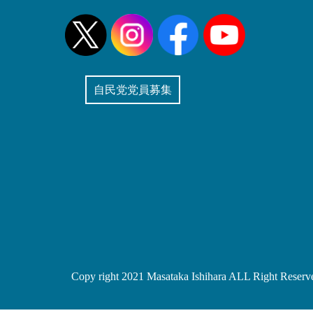
自民党党員募集
Copy right 2021 Masataka Ishihara ALL Right Reserv