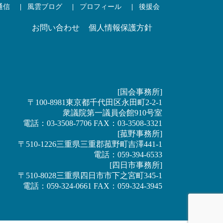
通信
風雲ブログ
プロフィール
後援会
お問い合わせ
個人情報保護方針
[国会事務所]
〒100-8981東京都千代田区永田町2-2-1
衆議院第一議員会館910号室
電話：03-3508-7706 FAX：03-3508-3321
[菰野事務所]
〒510-1226三重県三重郡菰野町吉澤441-1
電話：059-394-6533
[四日市事務所]
〒510-8028三重県四日市市下之宮町345-1
電話：059-324-0661 FAX：059-324-3945