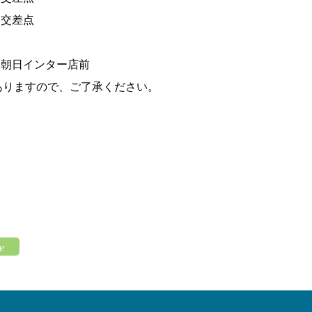
丁目交差点
ワみえ朝日インター店前
ありますので、ご了承ください。