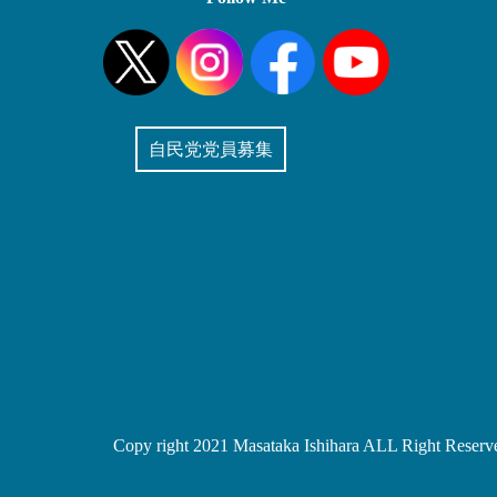
自民党党員募集
Copy right 2021 Masataka Ishihara ALL Right Reserv