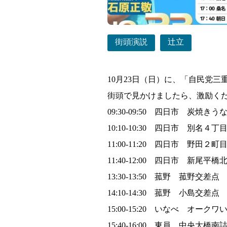
街頭演説
辻立
10月23日（日）に、「自民党
街頭で見かけましたら、激励く
09:30-09:50 四日市 炭焼きう
10:10-10:30 四日市 別名４
11:00-11:20 四日市 野田２
11:40-12:00 四日市 新尾平
13:30-13:50 菰野 菰野交差点
14:10-14:30 菰野 小島交差点
15:00-15:20 いなべ オーク
15:40-16:00 東員 中央大橋