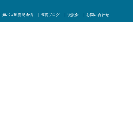
満バズ風雲児通信
風雲ブログ
後援会
お問い合わせ