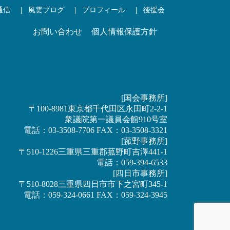
通信
風雲ブログ
プロフィール
後援会
お問い合わせ
個人情報保護方針
[国会事務所]
〒100-8981東京都千代田区永田町2-2-1
衆議院第一議員会館910号室
電話：03-3508-7706 FAX：03-3508-3321
[菰野事務所]
〒510-1226三重県三重郡菰野町吉澤441-1
電話：059-394-6533
[四日市事務所]
〒510-8028三重県四日市市下之宮町345-1
電話：059-324-0661 FAX：059-324-3945