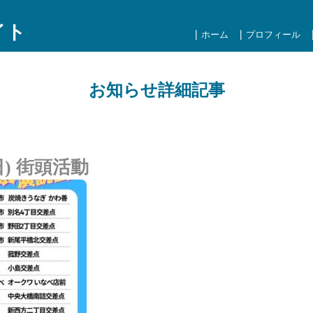
イト
ホーム
プロフィール
お知らせ詳細記事
日) 街頭活動