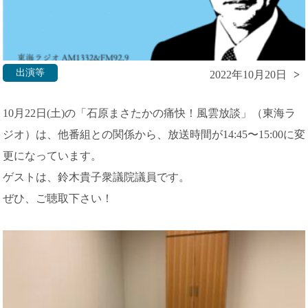
出演等
2022年10月20日
10月22日(土)の「石原まさたかの痛快！風雲放談」（東海ラ
ジオ）は、他番組との関係から、放送時間が14:45〜15:00に変
更になっています。
ゲストは、鈴木貴子衆議院議員です。
ぜひ、ご聴取下さい！