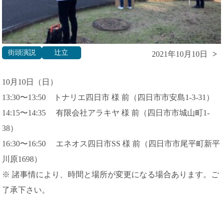
街頭演説
辻立
2021年10月10日
10月10日（日）
13:30〜13:50 トナリエ四日市 様 前（四日市市安島1-3-31）
14:15〜14:35 有限会社アラキヤ 様 前（四日市市城山町1-
38）
16:30〜16:50 エネオス四日市SS 様 前（四日市市尾平町新平
川原1698）
※ 諸事情により、時間と場所が変更になる場合あります。ご
了承下さい。