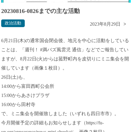
20230816-0826までの主な活動
政治活動
2023年8月29日
6月21日(木)の通常国会閉会後、地元を中心に活動をしている
ことは、「週刊！ #満バズ風雲児 通信」などでご報告してい
ますが、8月22日(火)からは菰野町内を皮切りにミニ集会を開
催しています（画像１枚目）。
26日(土)も、
14:00から富田西町公会所
15:00からあさけプラザ
16:00から田村寺
で、ミニ集会を開催致しました（いずれも四日市市）。
今月開催予定の詳細もお知らせします（https://fu-
un.org/appearance/news-mini-shuukai/ 、画像２枚目）。