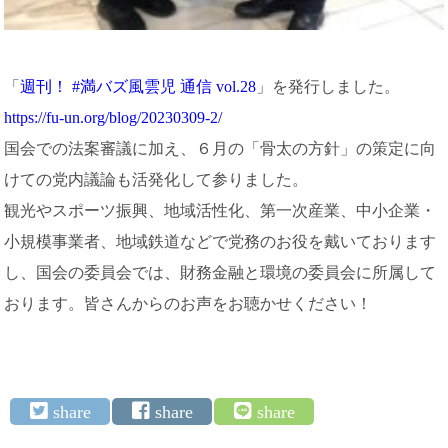
「
週刊！ #満バズ風雲児 通信 vol.28
」を発行しました。
https://fu-un.org/blog/20230309-2/
国会での法案審議に加え、６月の「骨太の方針」の策定に向
けての党内議論も活発化して参りました。
観光やスポーツ振興、地域活性化、第一次産業、中小企業・
小規模事業者、地域鉄道などで党務のお役を戴いております
し、国会の委員会では、財務金融と環境の委員会に所属して
おります。皆さんからのお声をお聴かせください！