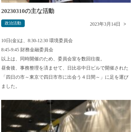
20230310の主な活動
政治活動
2023年3月14日
10日(金)は、8:30-12:30 環境委員会
8:45-9:45 財務金融委員会
以上は、同時開催のため、委員会室を数回往復。
昼食後、事務整理を済ませて、日比谷中日ビルで開催された
「四日の市～東京で四日市市に出会う４日間～」に足を運び
ました。