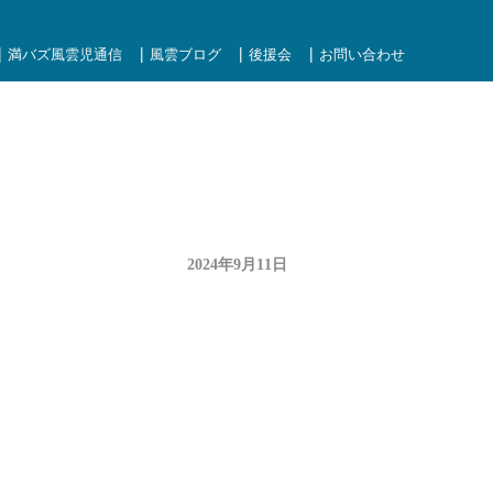
満バズ風雲児通信
風雲ブログ
後援会
お問い合わせ
2024年9月11日