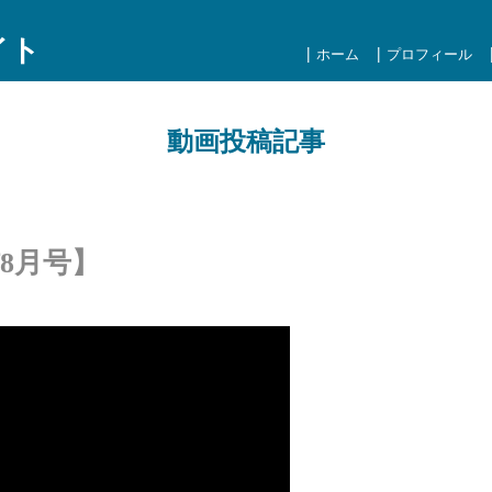
イト
ホーム
プロフィール
動画投稿記事
8月号】