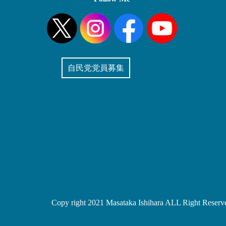
自民党党員募集
Copy right 2021 Masataka Ishihara ALL Right Reserv