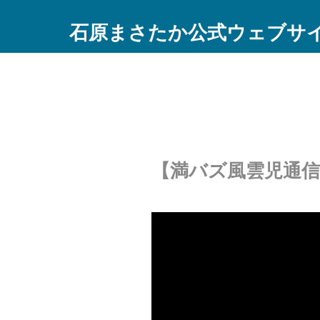
石原まさたか公式ウェブサ
【満バズ風雲児通信