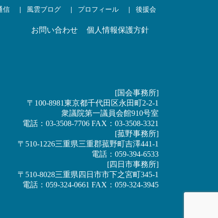
通信
風雲ブログ
プロフィール
後援会
お問い合わせ
個人情報保護方針
[国会事務所]
〒100-8981東京都千代田区永田町2-2-1
衆議院第一議員会館910号室
電話：03-3508-7706 FAX：03-3508-3321
[菰野事務所]
〒510-1226三重県三重郡菰野町吉澤441-1
電話：059-394-6533
[四日市事務所]
〒510-8028三重県四日市市下之宮町345-1
電話：059-324-0661 FAX：059-324-3945