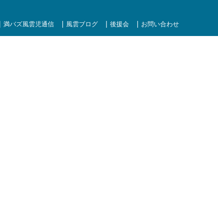
満バズ風雲児通信
風雲ブログ
後援会
お問い合わせ