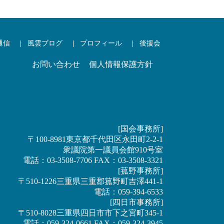
通信
風雲ブログ
プロフィール
後援会
お問い合わせ
個人情報保護方針
[国会事務所]
〒100-8981東京都千代田区永田町2-2-1
衆議院第一議員会館910号室
電話：03-3508-7706 FAX：03-3508-3321
[菰野事務所]
〒510-1226三重県三重郡菰野町吉澤441-1
電話：059-394-6533
[四日市事務所]
〒510-8028三重県四日市市下之宮町345-1
電話：059-324-0661 FAX：059-324-3945