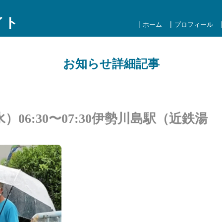
イト
ホーム
プロフィール
お知らせ詳細記事
）06:30〜07:30伊勢川島駅（近鉄湯